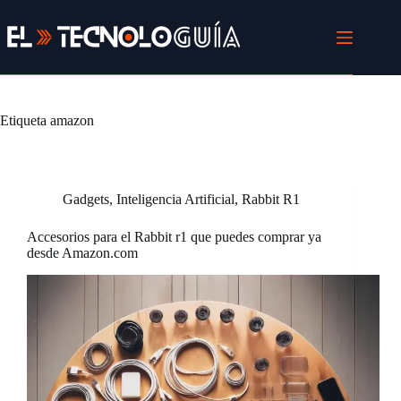
Saltar
al
contenido
Etiqueta
amazon
Gadgets
,
Inteligencia Artificial
,
Rabbit R1
Accesorios para el Rabbit r1 que puedes comprar ya
desde Amazon.com