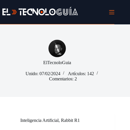
Saltar
al
contenido
ElTecnoloGuia
Unido: 07/02/2024
Artículos: 142
Comentarios: 2
Inteligencia Artificial
,
Rabbit R1