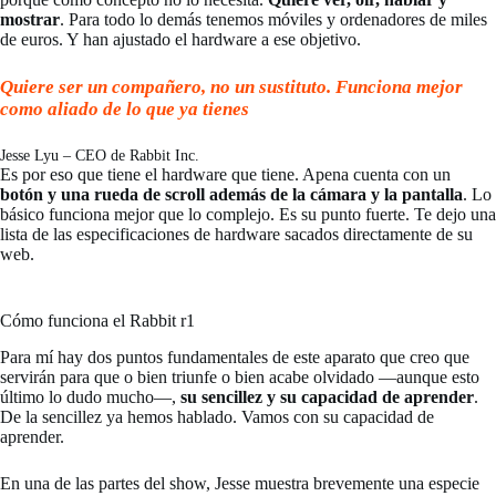
mostrar
. Para todo lo demás tenemos móviles y ordenadores de miles
de euros. Y han ajustado el hardware a ese objetivo.
Quiere ser un compañero, no un sustituto. Funciona mejor
como aliado de lo que ya tienes
Jesse Lyu – CEO de Rabbit Inc.
Es por eso que tiene el hardware que tiene. Apena cuenta con un
botón y una rueda de scroll además de la cámara y la pantalla
. Lo
básico funciona mejor que lo complejo. Es su punto fuerte. Te dejo una
lista de las especificaciones de hardware sacados directamente de su
web.
Cómo funciona el Rabbit r1
Para mí hay dos puntos fundamentales de este aparato que creo que
servirán para que o bien triunfe o bien acabe olvidado —aunque esto
último lo dudo mucho—,
su sencillez y su capacidad de aprender
.
De la sencillez ya hemos hablado. Vamos con su capacidad de
aprender.
En una de las partes del show, Jesse muestra brevemente una especie