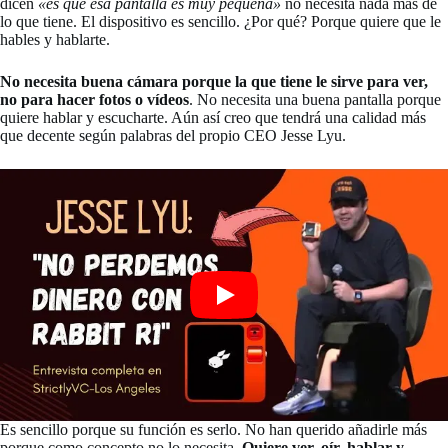
dicen
«es que esa pantalla es muy pequeña»
no necesita nada más de
lo que tiene. El dispositivo es sencillo. ¿Por qué? Porque quiere que le
hables y hablarte.
No necesita buena cámara porque la que tiene le sirve para ver,
no para hacer fotos o vídeos
. No necesita una buena pantalla porque
quiere hablar y escucharte. Aún así creo que tendrá una calidad más
que decente según palabras del propio CEO Jesse Lyu.
Es sencillo porque su función es serlo. No han querido añadirle más
porque como concepto no lo necesita.
Quiere ver, oír, hablar y