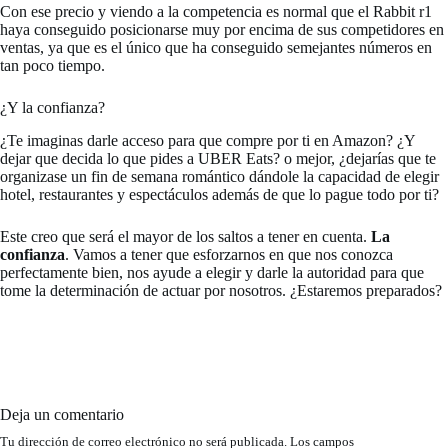
Con ese precio y viendo a la competencia es normal que el Rabbit r1
haya conseguido posicionarse muy por encima de sus competidores en
ventas, ya que es el único que ha conseguido semejantes números en
tan poco tiempo.
¿Y la confianza?
¿Te imaginas darle acceso para que compre por ti en Amazon? ¿Y
dejar que decida lo que pides a UBER Eats? o mejor, ¿dejarías que te
organizase un fin de semana romántico dándole la capacidad de elegir
hotel, restaurantes y espectáculos además de que lo pague todo por ti?
Este creo que será el mayor de los saltos a tener en cuenta.
La
confianza
. Vamos a tener que esforzarnos en que nos conozca
perfectamente bien, nos ayude a elegir y darle la autoridad para que
tome la determinación de actuar por nosotros. ¿Estaremos preparados?
Deja un comentario
Tu dirección de correo electrónico no será publicada.
Los campos