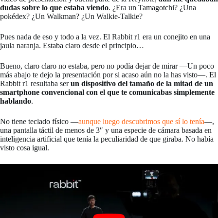
dudas sobre lo que estaba viendo
. ¿Era un Tamagotchi? ¿Una
pokédex? ¿Un Walkman? ¿Un Walkie-Talkie?
Pues nada de eso y todo a la vez. El Rabbit r1 era un conejito en una
jaula naranja. Estaba claro desde el principio…
Bueno, claro claro no estaba, pero no podía dejar de mirar —Un poco
más abajo te dejo la presentación por si acaso aún no la has visto—. El
Rabbit r1 resultaba ser
un dispositivo del tamaño de la mitad de un
smartphone convencional con el que te comunicabas simplemente
hablando
.
No tiene teclado físico —
aunque luego descubrimos que sí lo tenía
—,
una pantalla táctil de menos de 3″ y una especie de cámara basada en
inteligencia artificial que tenía la peculiaridad de que giraba. No había
visto cosa igual.