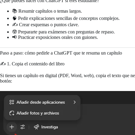
¿Qué puedes hacer con ChatGPT si eres estudiante?
📚 Resumir capítulos o temas largos.
🧠 Pedir explicaciones sencillas de conceptos complejos.
✍️ Crear esquemas o puntos clave.
🤓 Prepararte para exámenes con preguntas de repaso.
📢 Practicar exposiciones orales con guiones.
Paso a paso: cómo pedirle a ChatGPT que te resuma un capítulo
✍️ 1. Copia el contenido del libro
Si tienes un capítulo en digital (PDF, Word, web), copia el texto que n
botón: