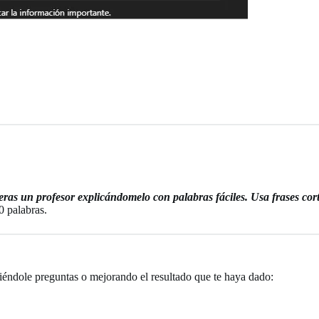
eras un profesor explicándomelo con palabras fáciles. Usa frases cort
0 palabras.
iéndole preguntas o mejorando el resultado que te haya dado: