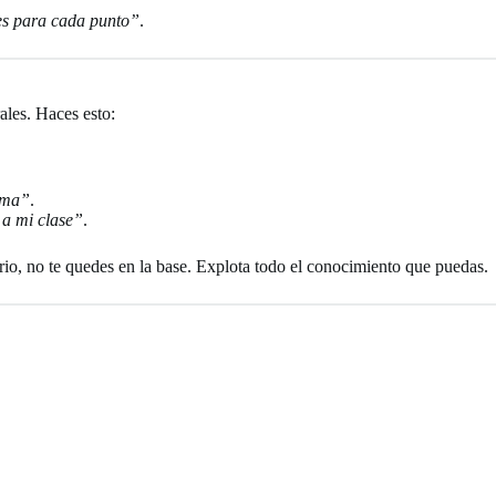
es para cada punto”
.
ales. Haces esto:
tema”
.
 a mi clase”
.
rio, no te quedes en la base. Explota todo el conocimiento que puedas.