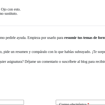
. Ojo con esto.
o sustituto.
cómo pedirle ayuda. Empieza por usarlo para
resumir tus temas de form
to, pide un resumen y compáralo con lo que habías subrayado. ¡Te sorp
quier asignatura? Déjame un comentario o suscríbete al blog para recibir
Correo electrónico
*