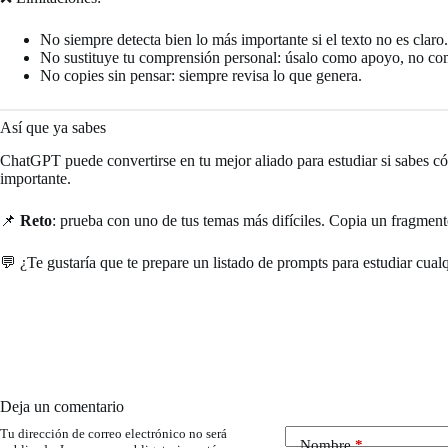
No siempre detecta bien lo más importante si el texto no es claro
No sustituye tu comprensión personal: úsalo como apoyo, no com
No copies sin pensar: siempre revisa lo que genera.
Así que ya sabes
ChatGPT puede convertirse en tu mejor aliado para estudiar si sabes 
importante.
📌
Reto
: prueba con uno de tus temas más difíciles. Copia un fragmen
💬 ¿Te gustaría que te prepare un listado de prompts para estudiar cual
Deja un comentario
Tu dirección de correo electrónico no será
Nombre
*