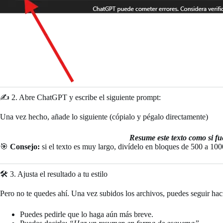
✍️ 2. Abre ChatGPT y escribe el siguiente prompt:
Una vez hecho, añade lo siguiente (cópialo y pégalo directamente)
Resume este texto como si fu
🎯
Consejo:
si el texto es muy largo, divídelo en bloques de 500 a 100
🛠️ 3. Ajusta el resultado a tu estilo
Pero no te quedes ahí. Una vez subidos los archivos, puedes seguir hac
Puedes pedirle que lo haga aún más breve.