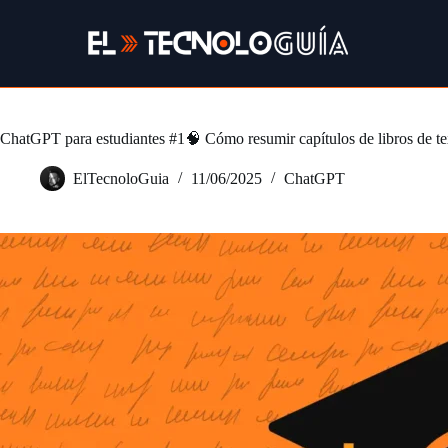
Saltar
al
contenido
ChatGPT para estudiantes #1🧠 Cómo resumir capítulos de libros de te
ElTecnoloGuia
11/06/2025
ChatGPT