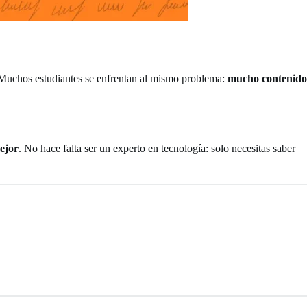
. Muchos estudiantes se enfrentan al mismo problema:
mucho contenido
mejor
. No hace falta ser un experto en tecnología: solo necesitas saber