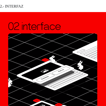
2.- INTERFAZ