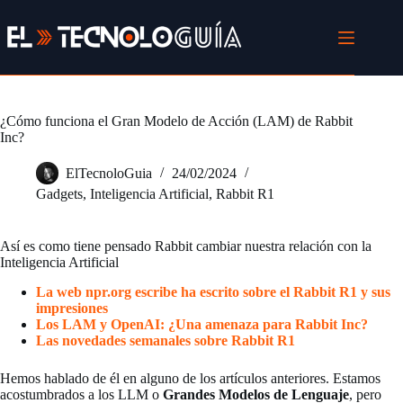
Saltar
al
contenido
¿Cómo funciona el Gran Modelo de Acción (LAM) de Rabbit
Inc?
ElTecnoloGuia
24/02/2024
Gadgets
,
Inteligencia Artificial
,
Rabbit R1
Así es como tiene pensado Rabbit cambiar nuestra relación con la
Inteligencia Artificial
La web npr.org escribe ha escrito sobre el Rabbit R1 y sus
impresiones
Los LAM y OpenAI: ¿Una amenaza para Rabbit Inc?
Las novedades semanales sobre Rabbit R1
Hemos hablado de él en alguno de los artículos anteriores. Estamos
acostumbrados a los LLM o
Grandes Modelos de Lenguaje
, pero