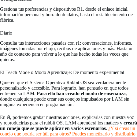
Gestiona tus preferencias y dispositivos R1, desde el enlace inicial,
información personal y borrado de datos, hasta el restablecimiento de
fábrica.
Diario
Consulta tus interacciones pasadas con r1: conversaciones, informes,
imágenes tomadas por el ojo, recibos de aplicaciones y más. Hasta un
año de contexto para volver a lo que has hecho todas las veces que
quieras.
El Teach Mode o Modo Aprendizaje: De momento experimental
Quieren que el Sistema Operativo Rabbit OS sea verdaderamente
personalizado y accesible. Para lograrlo, han pensado en que todos
entrenen su LAM.
Para ello han creado el modo de enseñanza
,
donde cualquiera puede crear sus conejos impulsados por LAM sin
ninguna experiencia en programación.
En él, podremos grabar nuestras acciones, explicarlas con nuestra voz
y reproducirlas para el rabbit OS. LAM aprenderá los matices y
creará
un conejo que se puede aplicar en varios escenarios
.
¿Y si creas un
conejo que podría ser útil para otros? Puedes monetizarlo y distribuirlo