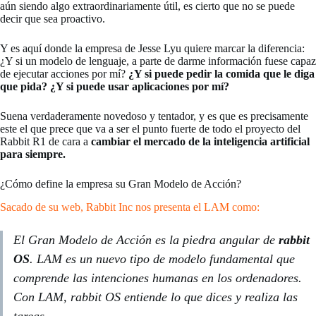
aún siendo algo extraordinariamente útil, es cierto que no se puede
decir que sea proactivo.
Y es aquí donde la empresa de Jesse Lyu quiere marcar la diferencia:
¿Y si un modelo de lenguaje, a parte de darme información fuese capaz
de ejecutar acciones por mí?
¿Y si puede pedir la comida que le diga
que pida? ¿Y si puede usar aplicaciones por mí?
Suena verdaderamente novedoso y tentador, y es que es precisamente
este el que prece que va a ser el punto fuerte de todo el proyecto del
Rabbit R1 de cara a
cambiar el mercado de la inteligencia artificial
para siempre.
¿Cómo define la empresa su Gran Modelo de Acción?
Sacado de su web, Rabbit Inc nos presenta el LAM como:
El Gran Modelo de Acción es la piedra angular de
rabbit
OS
. LAM es un nuevo tipo de modelo fundamental que
comprende las intenciones humanas en los ordenadores.
Con LAM, rabbit OS entiende lo que dices y realiza las
tareas..