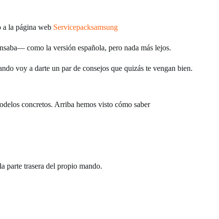
o a la página web
Servicepacksamsung
saba— como la versión española, pero nada más lejos.
ando voy a darte un par de consejos que quizás te vengan bien.
 modelos concretos. Arriba hemos visto cómo saber
a parte trasera del propio mando.