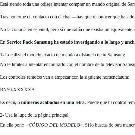
Está siendo toda una odisea intentar comprar un mando original de S
Tras ponerme en contacto con el chat —hay que reconocer que ha sido
No la conocía en español, pero sí que sabía que existía un equivalent
En
Service Pack Samsung he estado investigando a lo largo y anch
1- Localiza el modelo exacto de mando a distancia de tu Samsung
No te limites a intentar encontrarlo con el nombre de tu televisor Sam
Los controles remotos van a empezar con la siguiente nomenclatura:
BN59-XXXXXA
Es decir,
5 números acabados en una letra
. Puede que tu control rem
2- Usa la lupa de la página principal.
En ella pone «
CÓDIGO DEL MODELO
«. Si lo buscas de otra maner