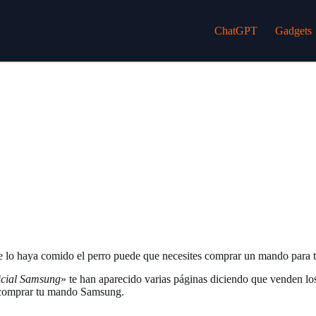
ChatGPT
Gadgets
 se lo haya comido el perro puede que necesites comprar un mando para 
icial Samsung
» te han aparecido varias páginas diciendo que venden l
o comprar tu mando Samsung.