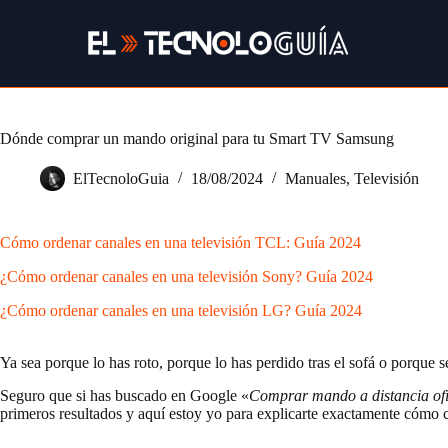
Saltar
al
contenido
Dónde comprar un mando original para tu Smart TV Samsung
ElTecnoloGuia
18/08/2024
Manuales
,
Televisión
Cómo ordenar canales en una televisión TCL: Guía 2024
¿Cómo ordenar canales en una televisión Sony? Guía 2024
¿Cómo ordenar canales en una televisión LG? Guía 2024
Ya sea porque lo has roto, porque lo has perdido tras el sofá o porque
Seguro que si has buscado en Google «
Comprar mando a distancia of
primeros resultados y aquí estoy yo para explicarte exactamente cóm