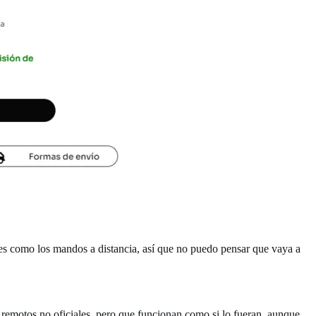
ales como los mandos a distancia, así que no puedo pensar que vaya a
 remotos no oficiales, pero que funcionan como si lo fueran, aunque