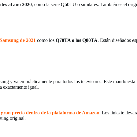
tes al año 2020
, como la serie Q60TU o similares. También es el orig
 Samsung de 2021
como los
Q70TA o los Q80TA
. Están diseñados es
ng y valen prácticamente para todos los televisores. Este mando
está
a exactamente igual.
gran precio dentro de la plataforma de Amazon
. Los links te llev
ung original.