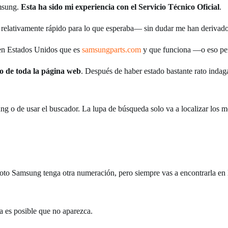
amsung.
Esta ha sido mi experiencia con el Servicio Técnico Oficial
.
 relativamente rápido para lo que esperaba— sin dudar me han derivad
e en Estados Unidos que es
samsungparts.com
y que funciona —o eso pen
o de toda la página web
. Después de haber estado bastante rato indag
sung o de usar el buscador. La lupa de búsqueda solo va a localizar los
oto Samsung tenga otra numeración, pero siempre vas a encontrarla en l
a es posible que no aparezca.