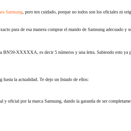
para Samsung
, pero ten cuidado, porque no todos son los oficiales ni ori
xacto para de esa manera comprar el mando de Samsung adecuado y sobr
ura BN59-XXXXXA, es decir 5 números y una letra. Sabiendo esto ya 
hasta la actualidad. Te dejo un listado de ellos:
al y oficial por la marca Samsung, dando la garantía de ser completame