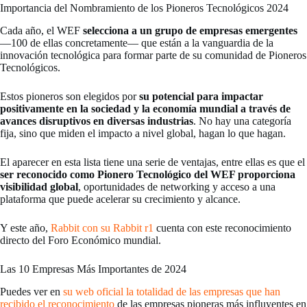
Importancia del Nombramiento de los Pioneros Tecnológicos 2024
Cada año, el WEF
selecciona a un grupo de empresas emergentes
—100 de ellas concretamente— que están a la vanguardia de la
innovación tecnológica para formar parte de su comunidad de Pioneros
Tecnológicos.
Estos pioneros son elegidos por
su potencial para impactar
positivamente en la sociedad y la economía mundial a través de
avances disruptivos en diversas industrias
. No hay una categoría
fija, sino que miden el impacto a nivel global, hagan lo que hagan.
El aparecer en esta lista tiene una serie de ventajas, entre ellas es que el
ser reconocido como Pionero Tecnológico del WEF proporciona
visibilidad global
, oportunidades de networking y acceso a una
plataforma que puede acelerar su crecimiento y alcance.
Y este año,
Rabbit con su Rabbit r1
cuenta con este reconocimiento
directo del Foro Económico mundial.
Las 10 Empresas Más Importantes de 2024
Puedes ver en
su web oficial la totalidad de las empresas que han
recibido el reconocimiento
de las empresas pioneras más influyentes en