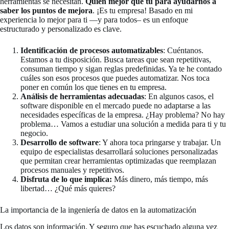
herramientas se necesitan.
Quién mejor que tú para ayudarnos a
saber los puntos de mejora
. ¡Es tu empresa! Basado en mi
experiencia lo mejor para ti —y para todos– es un enfoque
estructurado y personalizado es clave.
Identificación de procesos automatizables
: Cuéntanos.
Estamos a tu disposición. Busca tareas que sean repetitivas,
consuman tiempo y sigan reglas predefinidas. Ya te he contado
cuáles son esos procesos que puedes automatizar. Nos toca
poner en común los que tienes en tu empresa.
Análisis de herramientas adecuadas
: En algunos casos, el
software disponible en el mercado puede no adaptarse a las
necesidades específicas de la empresa. ¿Hay problema? No hay
problema… Vamos a estudiar una solución a medida para ti y tu
negocio.
Desarrollo de software
: Y ahora toca pringarse y trabajar. Un
equipo de especialistas desarrollará soluciones personalizadas
que permitan crear herramientas optimizadas que reemplazan
procesos manuales y repetitivos.
Disfruta de lo que implica:
Más dinero, más tiempo, más
libertad… ¿Qué más quieres?
La importancia de la ingeniería de datos en la automatización
Los datos son información. Y seguro que has escuchado alguna vez