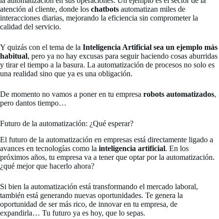
la automatización en sus operaciones. Un ejemplo es el sector de la
atención al cliente, donde los
chatbots
automatizan miles de
interacciones diarias, mejorando la eficiencia sin comprometer la
calidad del servicio.
Y quizás con el tema de la
Inteligencia Artificial sea un ejemplo más
habitual
, pero ya no hay excusas para seguir haciendo cosas aburridas
y tirar el tiempo a la basura. La automatización de procesos no solo es
una realidad sino que ya es una obligación.
De momento no vamos a poner en tu empresa
robots automatizados
,
pero dantos tiempo…
Futuro de la automatización: ¿Qué esperar?
El futuro de la automatización en empresas está directamente ligado a
avances en tecnologías como la
inteligencia artificial
. En los
próximos años, tu empresa va a tener que optar por la automatización.
¿qué mejor que hacerlo ahora?
Si bien la automatización está transformando el mercado laboral,
también está generando nuevas oportunidades. Te genera la
oportunidad de ser más rico, de innovar en tu empresa, de
expandirla… Tu futuro ya es hoy, que lo sepas.