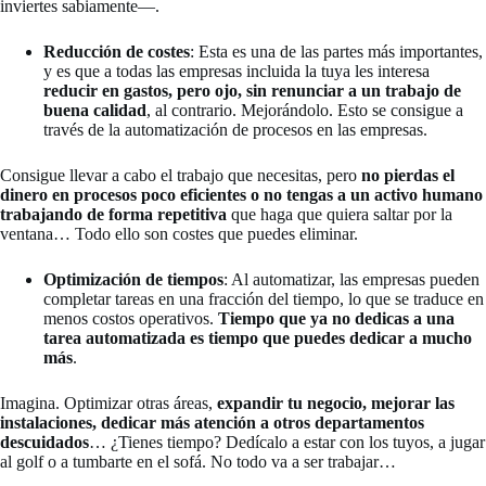
inviertes sabiamente—.
Reducción de costes
: Esta es una de las partes más importantes,
y es que a todas las empresas incluida la tuya les interesa
reducir en gastos, pero ojo, sin renunciar a un trabajo de
buena calidad
, al contrario. Mejorándolo. Esto se consigue a
través de la automatización de procesos en las empresas.
Consigue llevar a cabo el trabajo que necesitas, pero
no pierdas el
dinero en procesos poco eficientes o no tengas a un activo humano
trabajando de forma repetitiva
que haga que quiera saltar por la
ventana… Todo ello son costes que puedes eliminar.
Optimización de tiempos
: Al automatizar, las empresas pueden
completar tareas en una fracción del tiempo, lo que se traduce en
menos costos operativos.
Tiempo que ya no dedicas a una
tarea automatizada es tiempo que puedes dedicar a mucho
más
.
Imagina. Optimizar otras áreas,
expandir tu negocio, mejorar las
instalaciones, dedicar más atención a otros departamentos
descuidados
… ¿Tienes tiempo? Dedícalo a estar con los tuyos, a jugar
al golf o a tumbarte en el sofá. No todo va a ser trabajar…