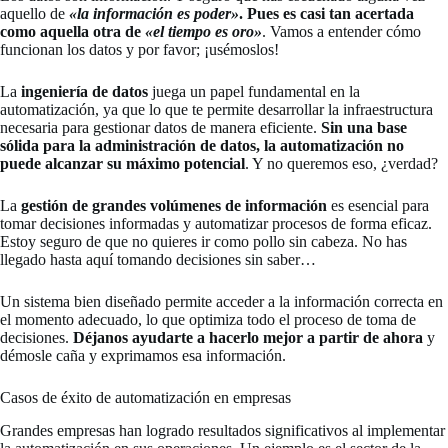
aquello de
«la información es poder»
. Pues es casi tan acertada
como aquella otra de
«el tiempo es oro»
. Vamos a entender cómo
funcionan los datos y por favor; ¡usémoslos!
La
ingeniería de datos
juega un papel fundamental en la
automatización, ya que lo que te permite desarrollar la infraestructura
necesaria para gestionar datos de manera eficiente.
Sin una base
sólida para la administración de datos, la automatización no
puede alcanzar su máximo potencial
. Y no queremos eso, ¿verdad?
La
gestión de grandes volúmenes de información
es esencial para
tomar decisiones informadas y automatizar procesos de forma eficaz.
Estoy seguro de que no quieres ir como pollo sin cabeza. No has
llegado hasta aquí tomando decisiones sin saber…
Un sistema bien diseñado permite acceder a la información correcta en
el momento adecuado, lo que optimiza todo el proceso de toma de
decisiones.
Déjanos ayudarte a hacerlo mejor a partir de ahora
y
démosle caña y exprimamos esa información.
Casos de éxito de automatización en empresas
Grandes empresas han logrado resultados significativos al implementar