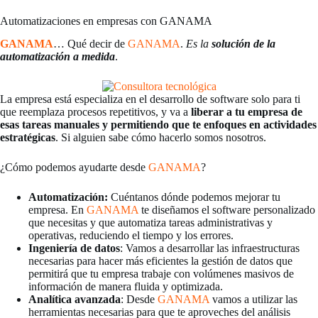
Automatizaciones en empresas con GANAMA
GANAMA
… Qué decir de
GANAMA
.
Es la
solución de la
automatización a medida
.
La empresa está especializa en el desarrollo de software solo para ti
que reemplaza procesos repetitivos, y va a
liberar a tu empresa de
esas tareas manuales y permitiendo que te enfoques en actividades
estratégicas
. Si alguien sabe cómo hacerlo somos nosotros.
¿Cómo podemos ayudarte desde
GANAMA
?
Automatización:
Cuéntanos dónde podemos mejorar tu
empresa. En
GANAMA
te diseñamos el software personalizado
que necesitas y que automatiza tareas administrativas y
operativas, reduciendo el tiempo y los errores.
Ingeniería de datos
: Vamos a desarrollar las infraestructuras
necesarias para hacer más eficientes la gestión de datos que
permitirá que tu empresa trabaje con volúmenes masivos de
información de manera fluida y optimizada.
Analítica avanzada
: Desde
GANAMA
vamos a utilizar las
herramientas necesarias para que te aproveches del análisis