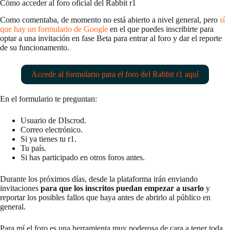
Cómo acceder al foro oficial del Rabbit r1
Como comentaba, de momento no está abierto a nivel general, pero
sí
que hay un formulario de Google
en el que puedes inscribirte para
optar a una invitación en fase Beta para entrar al foro y dar el reporte
de su funcionamento.
Accede al formulario para el foro del Rabbit r1 aquí
En el formulario te preguntan:
Usuario de DIscrod.
Correo electrónico.
Si ya tienes tu r1.
Tu país.
Si has participado en otros foros antes.
Durante los próximos días, desde la plataforma irán enviando
invitaciones
para que los inscritos puedan empezar a usarlo
y
reportar los posibles fallos que haya antes de abrirlo al público en
general.
Para mí el foro es una herramienta muy poderosa de cara a tener toda