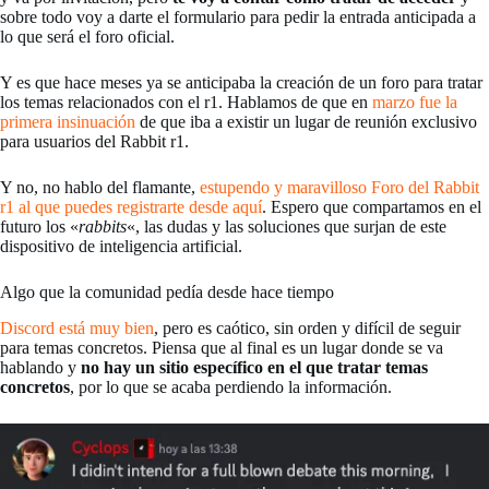
sobre todo voy a darte el formulario para pedir la entrada anticipada a
lo que será el foro oficial.
Y es que hace meses ya se anticipaba la creación de un foro para tratar
los temas relacionados con el r1. Hablamos de que en
marzo fue la
primera insinuación
de que iba a existir un lugar de reunión exclusivo
para usuarios del Rabbit r1.
Y no, no hablo del flamante,
estupendo y maravilloso Foro del Rabbit
r1 al que puedes registrarte desde aquí
. Espero que compartamos en el
futuro los «
rabbits
«, las dudas y las soluciones que surjan de este
dispositivo de inteligencia artificial.
Algo que la comunidad pedía desde hace tiempo
Discord está muy bien
, pero es caótico, sin orden y difícil de seguir
para temas concretos. Piensa que al final es un lugar donde se va
hablando y
no hay un sitio específico en el que tratar temas
concretos
, por lo que se acaba perdiendo la información.