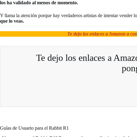
los ha validado al menos de momento.
Y llama la atención porque hay verdaderos artistas de intentar vender 
que lo veas.
Te dejo los enlaces a Amazon a co
Te dejo los enlaces a Amaz
pong
Guías de Usuario para el Rabbit R1