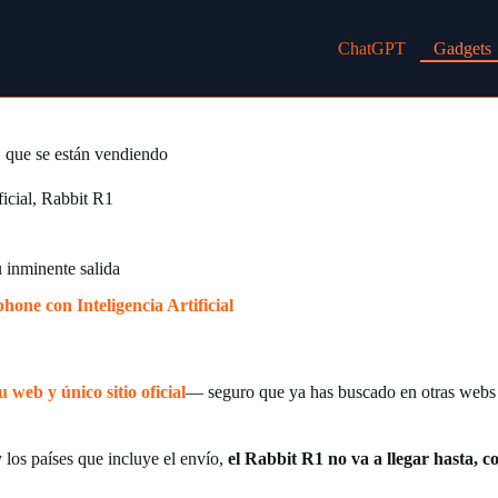
ChatGPT
Gadgets
 que se están vendiendo
ficial
,
Rabbit R1
u inminente salida
ne con Inteligencia Artificial
 web y único sitio oficial
— seguro que ya has buscado en otras webs
 los países que incluye el envío,
el Rabbit R1 no va a llegar hasta, c