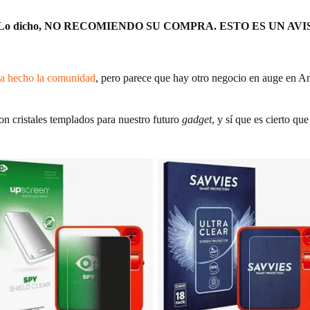
Lo dicho, NO RECOMIENDO SU COMPRA. ESTO ES UN AVI
ía hecho la comunidad
, pero parece que hay otro negocio en auge en Am
son cristales templados para nuestro futuro
gadget
, y sí que es cierto qu