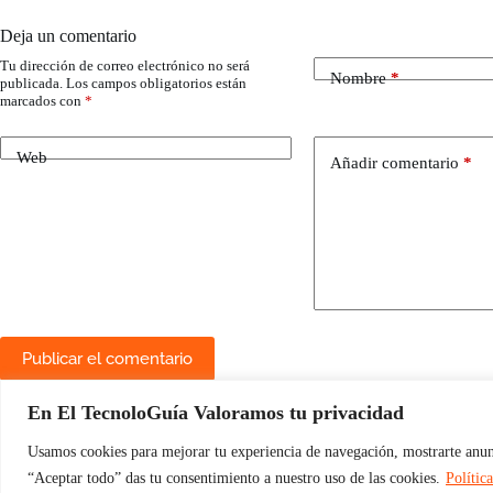
Deja un comentario
Tu dirección de correo electrónico no será
Nombre
*
publicada.
Los campos obligatorios están
marcados con
*
Web
Añadir comentario
*
Publicar el comentario
En El TecnoloGuía Valoramos tu privacidad
Usamos cookies para mejorar tu experiencia de navegación, mostrarte anunci
“Aceptar todo” das tu consentimiento a nuestro uso de las cookies.
Polític