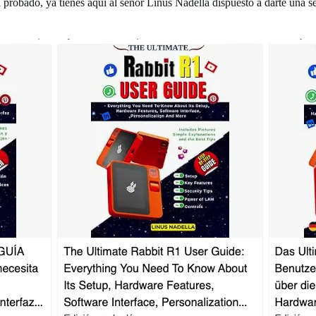
probado, ya tienes aquí al señor Linus Nadella dispuesto a darte una se