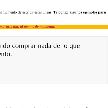
l momento de escribir estas líneas.
Te pongo algunos ejemplos para
ste artículo, al menos de momento.
endo comprar nada de lo que
ento.