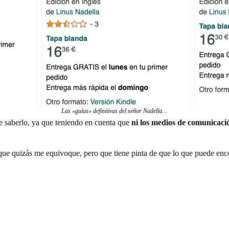
Las «guías» definitivas del señor Nadella…
de saberlo, ya que teniendo en cuenta que
ni los medios de comunicac
que quizás me equivoque, pero que tiene pinta de que lo que puede enco