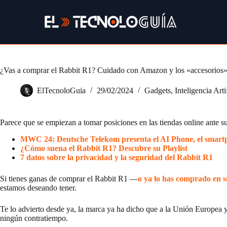
Saltar
al
contenido
¿Vas a comprar el Rabbit R1? Cuidado con Amazon y los «accesorios»
ElTecnoloGuia
29/02/2024
Gadgets
,
Inteligencia Arti
Parece que se empiezan a tomar posiciones en las tiendas online ante s
MWC 24: Deutsche Telekom presenta el AI Phone, el smartpho
¿Cómo suena el Rabbit R1? Descubre su Playlist
7 datos sobre la privacidad y la seguridad del Rabbit R1
Si tienes ganas de comprar el Rabbit R1 —
o ya lo has comprado en su
estamos deseando tener.
Te lo advierto desde ya, la marca ya ha dicho que a la Unión Europea y
ningún contratiempo.