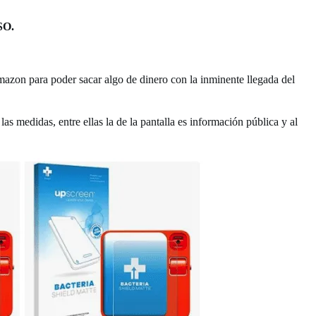
SO.
azon para poder sacar algo de dinero con la inminente llegada del
e las medidas, entre ellas la de la pantalla es información pública y al