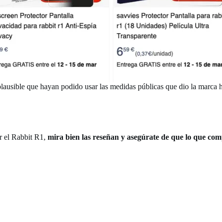
plausible que hayan podido usar las medidas públicas que dio la marca h
r el Rabbit R1,
mira bien las reseñan y asegúrate de que lo que comp