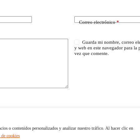
Correo electrónico
*
Guarda mi nombre, correo el
y web en este navegador para la
vez que comente.
os o contenidos personalizados y analizar nuestro tráfico. Al hacer clic en
a de cookies