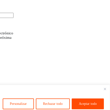
ectrónico
 próxima
Personalizar
Rechazar todo
Aceptar todo