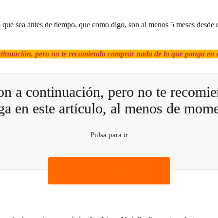
lo que sea antes de tiempo, que como digo, son al menos 5 meses desde e
ntinuación, pero no te recomiendo comprar nada de lo que ponga en e
on a continuación, pero no te recomi
a en este artículo, al menos de mom
Pulsa para ir
Ver en Amazon