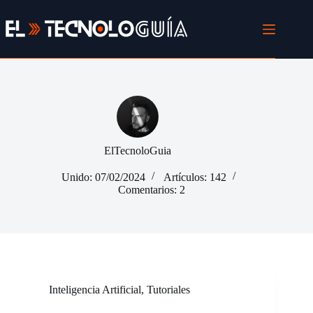
Saltar
al
contenido
ElTecnoloGuia
Unido: 07/02/2024
Artículos: 142
Comentarios: 2
Inteligencia Artificial
,
Tutoriales