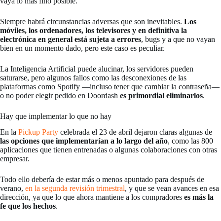
vaya lo más fino posible.
Siempre habrá circunstancias adversas que son inevitables.
Los
móviles, los ordenadores, los televisores y en definitiva la
electrónica en general está sujeta a errores
, bugs y a que no vayan
bien en un momento dado, pero este caso es peculiar.
La Inteligencia Artificial puede alucinar, los servidores pueden
saturarse, pero algunos fallos como las desconexiones de las
plataformas como Spotify —incluso tener que cambiar la contraseña—
o no poder elegir pedido en Doordash
es primordial eliminarlos
.
Hay que implementar lo que no hay
En la
Pickup Party
celebrada el 23 de abril dejaron claras algunas de
las opciones que implementarían a lo largo del año
, como las 800
aplicaciones que tienen entrenadas o algunas colaboraciones con otras
empresar.
Todo ello debería de estar más o menos apuntado para después de
verano,
en la segunda revisión trimestral
, y que se vean avances en esa
dirección, ya que lo que ahora mantiene a los compradores
es más la
fe que los hechos
.