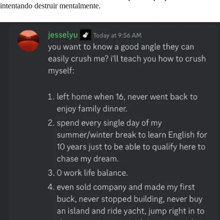
intentando destruir mentalmente.