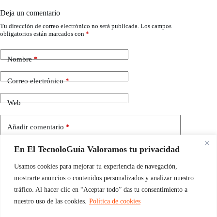
Deja un comentario
Tu dirección de correo electrónico no será publicada.
Los campos
obligatorios están marcados con
*
Nombre
*
Correo electrónico
*
Web
Añadir comentario
*
En El TecnoloGuía Valoramos tu privacidad
Usamos cookies para mejorar tu experiencia de navegación,
mostrarte anuncios o contenidos personalizados y analizar nuestro
tráfico. Al hacer clic en “Aceptar todo” das tu consentimiento a
nuestro uso de las cookies.
Política de cookies
Guarda mi nombre, correo electrónico y web en este