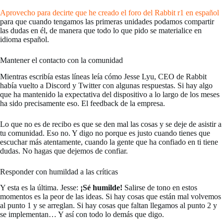
Aprovecho para decirte que he creado el foro del Rabbit r1 en español
para que cuando tengamos las primeras unidades podamos compartir
las dudas en él, de manera que todo lo que pido se materialice en
idioma español.
Mantener el contacto con la comunidad
Mientras escribía estas líneas leía cómo Jesse Lyu, CEO de Rabbit
había vuelto a Discord y Twitter con algunas respuestas. Si hay algo
que ha mantenido la expectativa del dispositivo a lo largo de los meses
ha sido precisamente eso. El feedback de la empresa.
Lo que no es de recibo es que se den mal las cosas y se deje de asistir a
tu comunidad. Eso no. Y digo no porque es justo cuando tienes que
escuchar más atentamente, cuando la gente que ha confiado en ti tiene
dudas. No hagas que dejemos de confiar.
Responder con humildad a las críticas
Y esta es la última. Jesse:
¡Sé humilde!
Salirse de tono en estos
momentos es la peor de las ideas. Si hay cosas que están mal volvemos
al punto 1 y se arreglan. Si hay cosas que faltan llegamos al punto 2 y
se implementan… Y así con todo lo demás que digo.