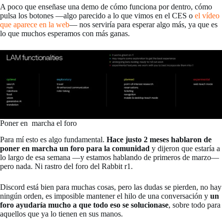
A poco que enseñase una demo de cómo funciona por dentro, cómo
pulsa los botones —algo parecido a lo que vimos en el CES o
el vídeo
que aparece en la web
— nos serviría para esperar algo más, ya que es
lo que muchos esperamos con más ganas.
Poner en marcha el foro
Para mí esto es algo fundamental.
Hace justo 2 meses hablaron de
poner en marcha un foro para la comunidad
y dijeron que estaría a
lo largo de esa semana —y estamos hablando de primeros de marzo—
pero nada. Ni rastro del foro del Rabbit r1.
Discord está bien para muchas cosas, pero las dudas se pierden, no hay
ningún orden, es imposible mantener el hilo de una conversación y
un
foro ayudaría mucho a que todo eso se solucionase
, sobre todo para
aquellos que ya lo tienen en sus manos.