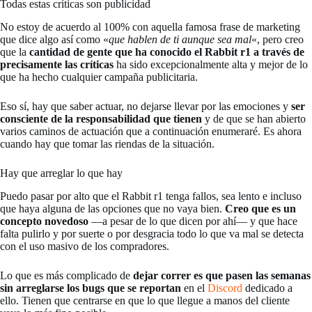
Todas estas críticas son publicidad
No estoy de acuerdo al 100% con aquella famosa frase de marketing
que dice algo así como «
que hablen de ti aunque sea mal
«, pero creo
que la
cantidad de gente que ha conocido el Rabbit r1 a través de
precisamente las críticas
ha sido excepcionalmente alta y mejor de lo
que ha hecho cualquier campaña publicitaria.
Eso sí, hay que saber actuar, no dejarse llevar por las emociones y
ser
consciente de la responsabilidad que tienen
y de que se han abierto
varios caminos de actuación que a continuación enumeraré. Es ahora
cuando hay que tomar las riendas de la situación.
Hay que arreglar lo que hay
Puedo pasar por alto que el Rabbit r1 tenga fallos, sea lento e incluso
que haya alguna de las opciones que no vaya bien.
Creo que es un
concepto novedoso
—a pesar de lo que dicen por ahí— y que hace
falta pulirlo y por suerte o por desgracia todo lo que va mal se detecta
con el uso masivo de los compradores.
Lo que es más complicado de
dejar correr es que pasen las semanas
sin arreglarse los bugs que se reportan
en el
Discord
dedicado a
ello. Tienen que centrarse en que lo que llegue a manos del cliente