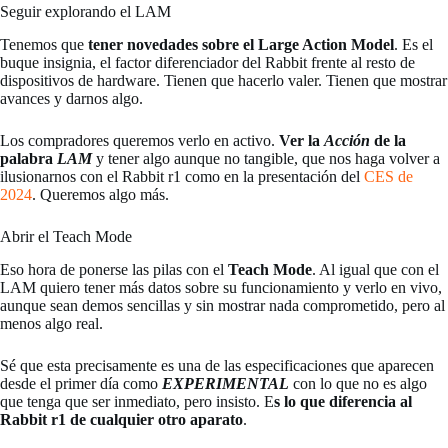
Seguir explorando el LAM
Tenemos que
tener novedades sobre el Large Action Model
. Es el
buque insignia, el factor diferenciador del Rabbit frente al resto de
dispositivos de hardware. Tienen que hacerlo valer. Tienen que mostrar
avances y darnos algo.
Los compradores queremos verlo en activo.
Ver la
Acción
de la
palabra
LAM
y tener algo aunque no tangible, que nos haga volver a
ilusionarnos con el Rabbit r1 como en la presentación del
CES de
2024
. Queremos algo más.
Abrir el Teach Mode
Eso hora de ponerse las pilas con el
Teach Mode
. Al igual que con el
LAM quiero tener más datos sobre su funcionamiento y verlo en vivo,
aunque sean demos sencillas y sin mostrar nada comprometido, pero al
menos algo real.
Sé que esta precisamente es una de las especificaciones que aparecen
desde el primer día como
EXPERIMENTAL
con lo que no es algo
que tenga que ser inmediato, pero insisto. E
s lo que diferencia al
Rabbit r1 de cualquier otro aparato
.