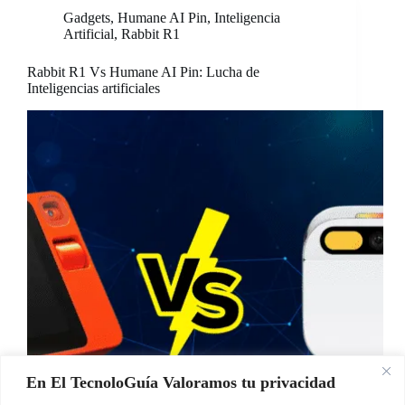
Gadgets
,
Humane AI Pin
,
Inteligencia
Artificial
,
Rabbit R1
Rabbit R1 Vs Humane AI Pin: Lucha de
Inteligencias artificiales
En El TecnoloGuía Valoramos tu privacidad