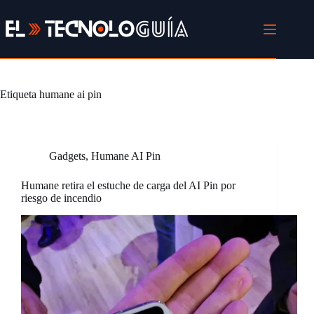
Saltar
al
contenido
Etiqueta
humane ai pin
Gadgets
,
Humane AI Pin
Humane retira el estuche de carga del AI Pin por
riesgo de incendio