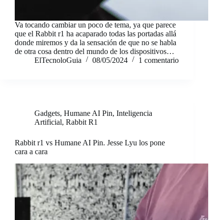
Va tocando cambiar un poco de tema, ya que parece
que el Rabbit r1 ha acaparado todas las portadas allá
donde miremos y da la sensación de que no se habla
de otra cosa dentro del mundo de los dispositivos…
ElTecnoloGuia
08/05/2024
1 comentario
Gadgets
,
Humane AI Pin
,
Inteligencia
Artificial
,
Rabbit R1
Rabbit r1 vs Humane AI Pin. Jesse Lyu los pone
cara a cara