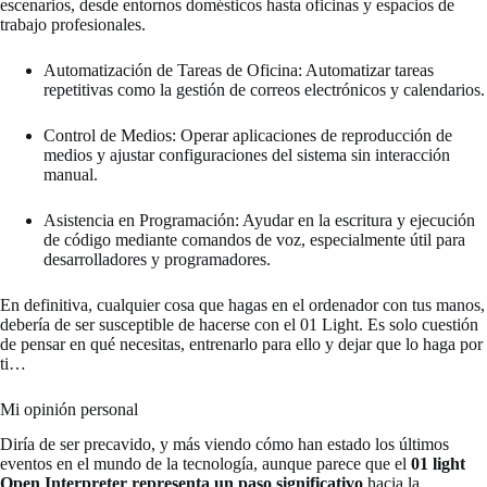
escenarios, desde entornos domésticos hasta oficinas y espacios de
trabajo profesionales.
Automatización de Tareas de Oficina: Automatizar tareas
repetitivas como la gestión de correos electrónicos y calendarios.
Control de Medios: Operar aplicaciones de reproducción de
medios y ajustar configuraciones del sistema sin interacción
manual.
Asistencia en Programación: Ayudar en la escritura y ejecución
de código mediante comandos de voz, especialmente útil para
desarrolladores y programadores.
En definitiva, cualquier cosa que hagas en el ordenador con tus manos,
debería de ser susceptible de hacerse con el 01 Light. Es solo cuestión
de pensar en qué necesitas, entrenarlo para ello y dejar que lo haga por
ti…
Mi opinión personal
Diría de ser precavido, y más viendo cómo han estado los últimos
eventos en el mundo de la tecnología, aunque parece que el
01 light
Open Interpreter representa un paso significativo
hacia la