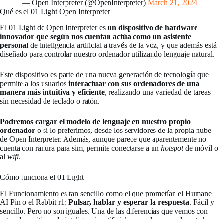
— Open Interpreter (@OpenInterpreter)
March 21, 2024
Qué es el 01 Light Open Interpreter
El 01 Light de Open Interpreter es
un dispositivo de hardware
innovador que según nos cuentan actúa como un asistente
personal
de inteligencia artificial a través de la voz, y que además está
diseñado para controlar nuestro ordenador utilizando lenguaje natural.
Este dispositivo es parte de una nueva generación de tecnología que
permite a los usuarios
interactuar con sus ordenadores de una
manera más intuitiva y eficiente
, realizando una variedad de tareas
sin necesidad de teclado o ratón.
Podremos cargar el modelo de lenguaje en nuestro propio
ordenador
o si lo preferimos, desde los servidores de la propia nube
de Open Interpreter. Además, aunque parece que aparentemente no
cuenta con ranura para sim, permite conectarse a un
hotspot
de móvil o
al
wifi
.
Cómo funciona el 01 Light
El Funcionamiento es tan sencillo como el que prometían el Humane
AI Pin o el Rabbit r1:
Pulsar, hablar y esperar la respuesta
. Fácil y
sencillo. Pero no son iguales. Una de las diferencias que vemos con