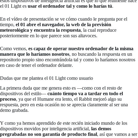
estos dispositivos de inteligencia artificial es que lo que realmente hace
el 01 Light es
usar el ordenador tal y como lo harías tú
.
En el vídeo de presentación se ve cómo cuando le pregunta por el
tiempo,
el 01 abre el navegador, la web de la previsión
meteorológica y encuentra la respuesta
, la cual reproduce
posteriormente en lo que parece son sus altavoces.
Como vemos,
es capaz de operar nuestro ordenador de la misma
manera que lo haríamos nosotros
, no buscando la respuesta en un
repositorio propio sino encontrándola tal y como lo haríamos nosotros
en caso de tener el ordenador delante.
Dudas que me plantea el 01 Light como usuario
La primera duda que me genera esto es —como con el resto de
dispositivos del estilo—
cuánto tiempo va a tardar en todo el
proceso
, ya que el Humane era lento, el Rabbit mejoró algo su
respuesta, pero en esta ocasión no se aprecia claramente al ser una
demo grabada.
Y como ya hemos aprendido de este recién iniciado mundo de los
dispositivos movidos por inteligencia artificial,
las demos
pregrabadas no son garantía de producto final
, así que vamos a ser