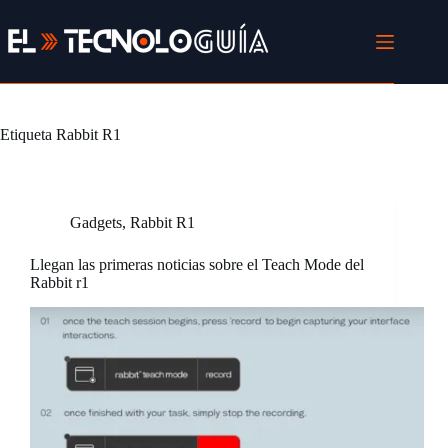
Saltar
al
contenido
Etiqueta
Rabbit R1
Gadgets
,
Rabbit R1
Llegan las primeras noticias sobre el Teach Mode del
Rabbit r1