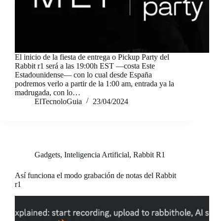
El inicio de la fiesta de entrega o Pickup Party del
Rabbit r1 será a las 19:00h EST —costa Este
Estadounidense— con lo cual desde España
podremos verlo a partir de la 1:00 am, entrada ya la
madrugada, con lo…
ElTecnoloGuia
23/04/2024
Gadgets
,
Inteligencia Artificial
,
Rabbit R1
Así funciona el modo grabación de notas del Rabbit
r1