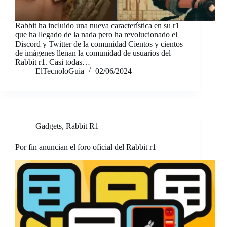
Rabbit ha incluido una nueva característica en su r1
que ha llegado de la nada pero ha revolucionado el
Discord y Twitter de la comunidad Cientos y cientos
de imágenes llenan la comunidad de usuarios del
Rabbit r1. Casi todas…
ElTecnoloGuia
02/06/2024
Gadgets
,
Rabbit R1
Por fin anuncian el foro oficial del Rabbit r1