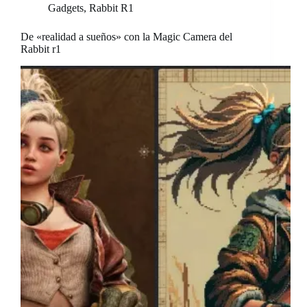
Gadgets
,
Rabbit R1
De «realidad a sueños» con la Magic Camera del
Rabbit r1