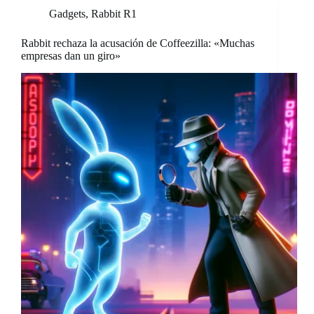
Gadgets
,
Rabbit R1
Rabbit rechaza la acusación de Coffeezilla: «Muchas
empresas dan un giro»