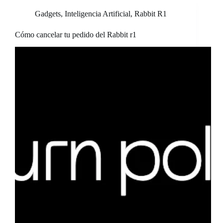
Gadgets
,
Inteligencia Artificial
,
Rabbit R1
Cómo cancelar tu pedido del Rabbit r1