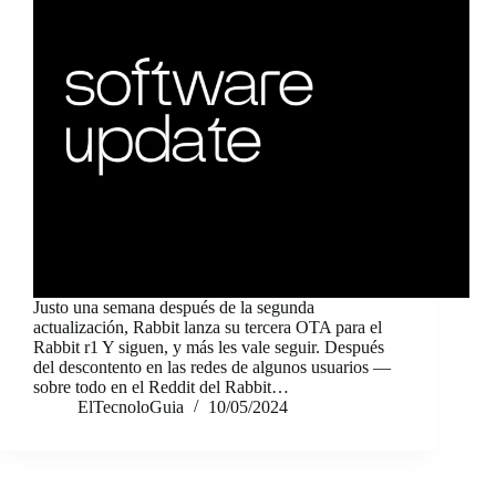
Justo una semana después de la segunda
actualización, Rabbit lanza su tercera OTA para el
Rabbit r1 Y siguen, y más les vale seguir. Después
del descontento en las redes de algunos usuarios —
sobre todo en el Reddit del Rabbit…
ElTecnoloGuia
10/05/2024