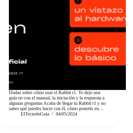
Dudas sobre cómo usar el Rabbit r1. Te dejo una
guía en con el manual, la iniciación y la respuesta a
algunas preguntas Acaba de llegar tu Rabbit r1 y no
sabes qué puedes hacer con él, cómo ponerlo en…
ElTecnoloGuia
04/05/2024