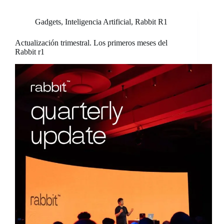
Gadgets
,
Inteligencia Artificial
,
Rabbit R1
Actualización trimestral. Los primeros meses del
Rabbit r1