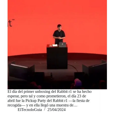
El día del primer unboxing del Rabbit r1 se ha hecho
esperar, pero tal y como prometieron, el día 23 de
abril fue la Pickup Party del Rabbit r1 —la fiesta de
recogida— y en ella llegó una muestra de…
ElTecnoloGuia
25/04/2024